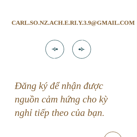
CARL.SO.NZ.ACH.E.RI.Y.3.9@GMAIL.COM
Đăng ký để nhận được
nguồn cảm hứng cho kỳ
nghỉ tiếp theo của bạn.