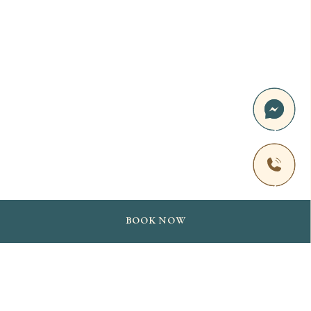
Tiếng Việt
English
BOOK NOW
Vestibulum consectetur vulputate